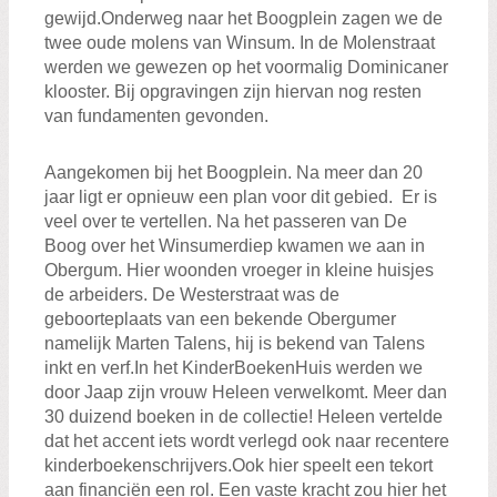
gewijd.Onderweg naar het Boogplein zagen we de
twee oude molens van Winsum. In de Molenstraat
werden we gewezen op het voormalig Dominicaner
klooster. Bij opgravingen zijn hiervan nog resten
van fundamenten gevonden.
Aangekomen bij het Boogplein. Na meer dan 20
jaar ligt er opnieuw een plan voor dit gebied. Er is
veel over te vertellen. Na het passeren van De
Boog over het Winsumerdiep kwamen we aan in
Obergum. Hier woonden vroeger in kleine huisjes
de arbeiders. De Westerstraat was de
geboorteplaats van een bekende Obergumer
namelijk Marten Talens, hij is bekend van Talens
inkt en verf.In het KinderBoekenHuis werden we
door Jaap zijn vrouw Heleen verwelkomt. Meer dan
30 duizend boeken in de collectie! Heleen vertelde
dat het accent iets wordt verlegd ook naar recentere
kinderboekenschrijvers.Ook hier speelt een tekort
aan financiën een rol. Een vaste kracht zou hier het