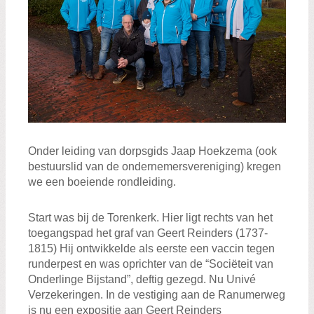
Zoeken:
Zoeken
Onder leiding van dorpsgids Jaap Hoekzema (ook
bestuurslid van de ondernemersvereniging) kregen
we een boeiende rondleiding.
Start was bij de Torenkerk. Hier ligt rechts van het
toegangspad het graf van Geert Reinders (1737-
1815) Hij ontwikkelde als eerste een vaccin tegen
runderpest en was oprichter van de “Sociëteit van
Onderlinge Bijstand”, deftig gezegd. Nu Univé
Verzekeringen. In de vestiging aan de Ranumerweg
is nu een expositie aan Geert Reinders